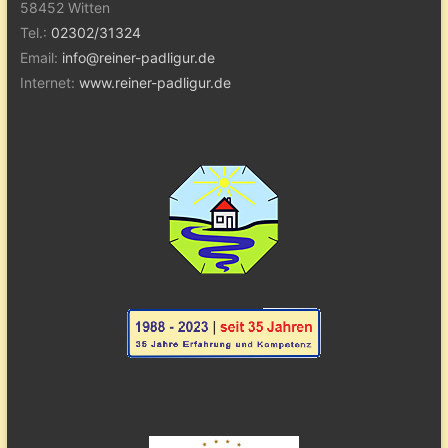
58452 Witten
Tel.:
02302/31324
Email:
info@reiner-padligur.de
Internet:
www.reiner-padligur.de