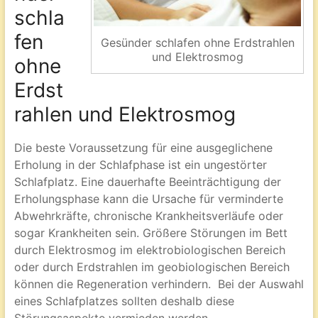
schla
fen
Gesünder schlafen ohne Erdstrahlen
und Elektrosmog
ohne
Erdst
rahlen und Elektrosmog
Die beste Voraussetzung für eine ausgeglichene
Erholung in der Schlafphase ist ein ungestörter
Schlafplatz. Eine dauerhafte Beeinträchtigung der
Erholungsphase kann die Ursache für verminderte
Abwehrkräfte, chronische Krankheitsverläufe oder
sogar Krankheiten sein. Größere Störungen im Bett
durch Elektrosmog im elektrobiologischen Bereich
oder durch Erdstrahlen im geobiologischen Bereich
können die Regeneration verhindern. Bei der Auswahl
eines Schlafplatzes sollten deshalb diese