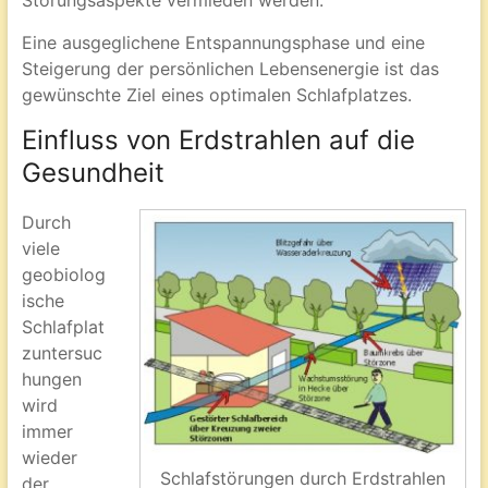
Störungsaspekte vermieden werden.
Eine ausgeglichene Entspannungsphase und eine
Steigerung der persönlichen Lebensenergie ist das
gewünschte Ziel eines optimalen Schlafplatzes.
Einfluss von Erdstrahlen auf die
Gesundheit
Durch
viele
geobiolog
ische
Schlafplat
zuntersuc
hungen
wird
immer
wieder
Schlafstörungen durch Erdstrahlen
der