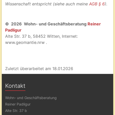
Wissenschaft entspricht (siehe auch meine
AGB § 6
).
© 2026 Wohn- und Geschäftsberatung
Reiner
Padligur
Alte Str. 37 b, 58452 Witten, Internet:
www.geomantie.nrw .
Zuletzt überarbeitet am 18.01.2026
Kontakt
Wohn- und Geschäftsberatung
Reiner Padligur
Alte Str. 37 b