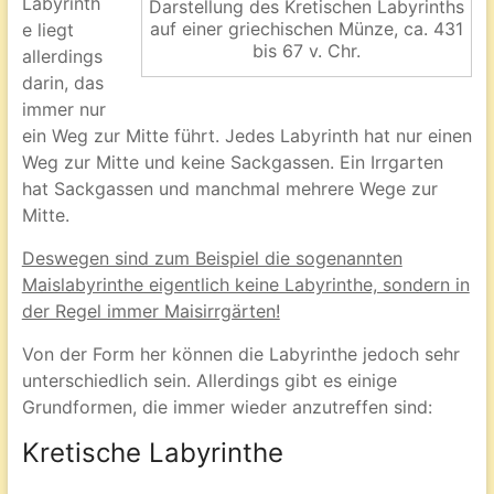
Labyrinth
Darstellung des Kretischen Labyrinths
auf einer griechischen Münze, ca. 431
e liegt
bis 67 v. Chr.
allerdings
darin, das
immer nur
ein Weg zur Mitte führt. Jedes Labyrinth hat nur einen
Weg zur Mitte und keine Sackgassen. Ein Irrgarten
hat Sackgassen und manchmal mehrere Wege zur
Mitte.
Deswegen sind zum Beispiel die sogenannten
Maislabyrinthe eigentlich keine Labyrinthe, sondern in
der Regel immer Maisirrgärten!
Von der Form her können die Labyrinthe jedoch sehr
unterschiedlich sein. Allerdings gibt es einige
Grundformen, die immer wieder anzutreffen sind:
Kretische Labyrinthe