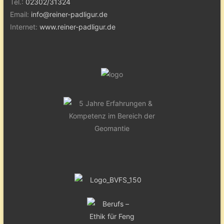
Tel.:
02302/31324
Email:
info@reiner-padligur.de
Internet:
www.reiner-padligur.de