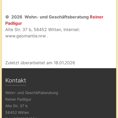
© 2026 Wohn- und Geschäftsberatung
Reiner
Padligur
Alte Str. 37 b, 58452 Witten, Internet:
www.geomantie.nrw .
Zuletzt überarbeitet am 18.01.2026
Kontakt
Wohn- und Geschäftsberatung
Reiner Padligur
Alte Str. 37 b
58452 Witten