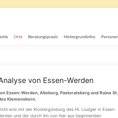
ntie
Orte
Beratungspraxis
Hintergrundinfos
Personen
 Analyse von Essen-Werden
on Essen-Werden, Alteburg, Pastoratsberg und Ruine St.
 des Klemensborn.
icht erst mit der Klostergündung des Hl. Liudger in Essen-
erden und der durch ihn von hier aus beginnenden