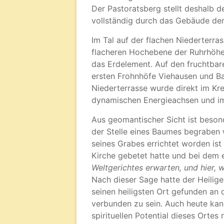
Der Pastoratsberg stellt deshalb d
vollständig durch das Gebäude de
Im Tal auf der flachen Niederterra
flacheren Hochebene der Ruhrhöh
das Erdelement. Auf den fruchtbar
ersten Frohnhöfe Viehausen und Ba
Niederterrasse wurde direkt im Kr
dynamischen Energieachsen und im 
Aus geomantischer Sicht ist besond
der Stelle eines Baumes begraben w
seines Grabes errichtet worden is
Kirche gebetet hatte und bei dem e
Weltgerichtes erwarten, und hier, w
Nach dieser Sage hatte der Heilige
seinen heiligsten Ort gefunden an 
verbunden zu sein. Auch heute kan
spirituellen Potential dieses Ortes