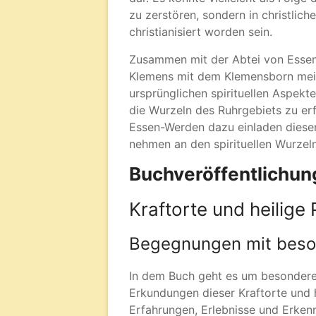
zu zerstören, sondern in christlic
christianisiert worden sein.
Zusammen mit der Abtei von Essen-
Klemens mit dem Klemensborn mein
ursprünglichen spirituellen Aspek
die Wurzeln des Ruhrgebiets zu erf
Essen-Werden dazu einladen diesen
nehmen an den spirituellen Wurzel
Buchveröffentlichun
Kraftorte und heilige
Begegnungen mit beso
In dem Buch geht es um besondere
Erkundungen dieser Kraftorte und h
Erfahrungen, Erlebnisse und Erke