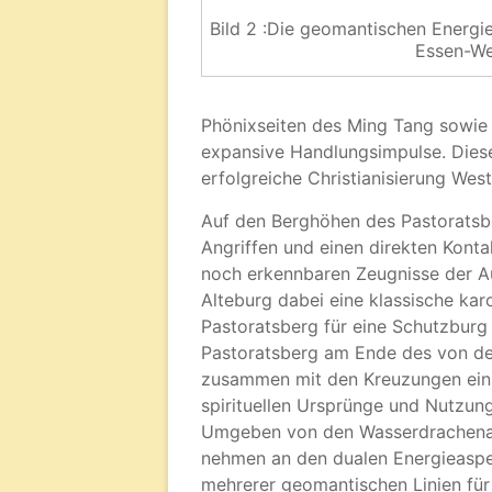
Bild 2 :Die geomantischen Energ
Essen-We
Phönixseiten des Ming Tang sowie 
expansive Handlungsimpulse. Diese
erfolgreiche Christianisierung West
Auf den Berghöhen des Pastoratsbe
Angriffen und einen direkten Konta
noch erkennbaren Zeugnisse der Au
Alteburg dabei eine klassische kar
Pastoratsberg für eine Schutzburg 
Pastoratsberg am Ende des von de
zusammen mit den Kreuzungen einig
spirituellen Ursprünge und Nutzung
Umgeben von den Wasserdrachenas
nehmen an den dualen Energieaspe
mehrerer geomantischen Linien für 