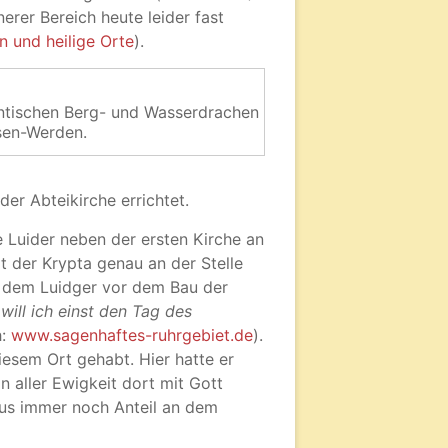
erer Bereich heute leider fast
n und heilige Orte
).
antischen Berg- und Wasserdrachen
sen-Werden.
r Abteikirche errichtet.
e Luider neben der ersten Kirche an
t der Krypta genau an der Stelle
ei dem Luidger vor dem Bau der
will ich einst den Tag des
h:
www.sagenhaftes-ruhrgebiet.de
).
iesem Ort gehabt. Hier hatte er
n aller Ewigkeit dort mit Gott
rus immer noch Anteil an dem