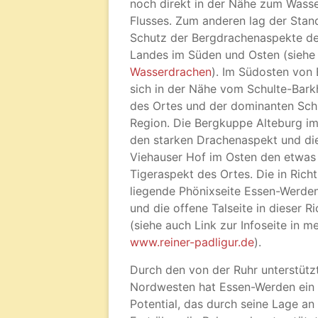
noch direkt in der Nähe zum Wass
Flusses. Zum anderen lag der Stan
Schutz der Bergdrachenaspekte de
Landes im Süden und Osten (siehe
Wasserdrachen
). Im Südosten von
sich in der Nähe vom Schulte-Bark
des Ortes und der dominanten Sch
Region. Die Bergkuppe Alteburg im
den starken Drachenaspekt und d
Viehauser Hof im Osten den etwa
Tigeraspekt des Ortes. Die in Ric
liegende Phönixseite Essen-Werden
und die offene Talseite in dieser R
(siehe auch Link zur Infoseite in 
www.reiner-padligur.de
).
Durch den von der Ruhr unterstütz
Nordwesten hat Essen-Werden ein
Potential, das durch seine Lage an