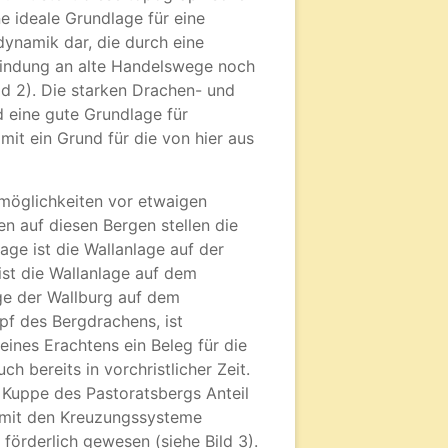
 ideale Grundlage für eine
dynamik dar, die durch eine
indung an alte Handelswege noch
ld 2). Die starken Drachen- und
 eine gute Grundlage für
t ein Grund für die von hier aus
möglichkeiten vor etwaigen
en auf diesen Bergen stellen die
ge ist die Wallanlage auf der
ist die Wallanlage auf dem
age der Wallburg auf dem
f des Bergdrachens, ist
ines Erachtens ein Beleg für die
 bereits in vorchristlicher Zeit.
Kuppe des Pastoratsbergs Anteil
 mit den Kreuzungssysteme
förderlich gewesen (siehe Bild 3).