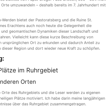
he Orte umzuwandeln – deshalb bereits im 7. Jahrhundert mit
Werden bietet der Pastoratsberg und die Ruine St.
es Erachtens auch noch heute die Gelegenheit die
te und geomantischen Dynamiken dieser Landschaft und
ahren. Vielleicht kann diese kurze Beschreibung von
 ursprünglichen Ort zu erkunden und dadurch Anteil zu
n dieser Region und dort wieder neue Kraft zu schöpfen.
g:
 Plätze im Ruhrgebiet
nderen Orten
 Orte des Ruhrgebiets und die Leser werden zu eigenen
eiligen Plätze motiviert. Ich habe darin meine langjährigen
nntnisse über das Ruhrgebiet zusammengetragen.