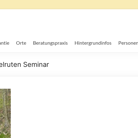
ntie
Orte
Beratungspraxis
Hintergrundinfos
Personen
lruten Seminar