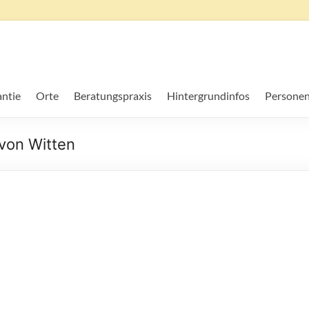
ntie
Orte
Beratungspraxis
Hintergrundinfos
Personen
 von Witten