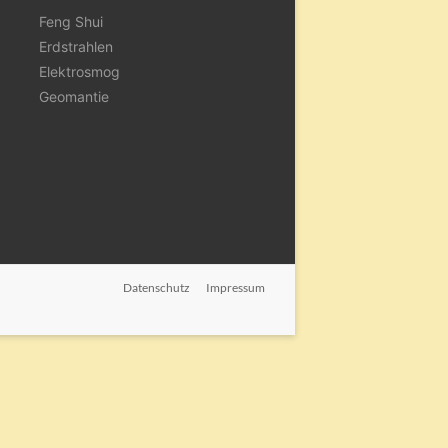
Feng Shui
Erdstrahlen
Elektrosmog
Geomantie
Datenschutz
Impressum