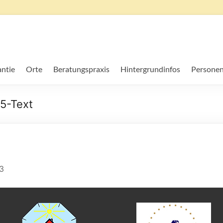
ntie
Orte
Beratungspraxis
Hintergrundinfos
Personen
5-Text
3