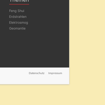
Feng Shui
Erdstrahlen
Elektrosmog
Geomantie
Datenschutz
Impressum