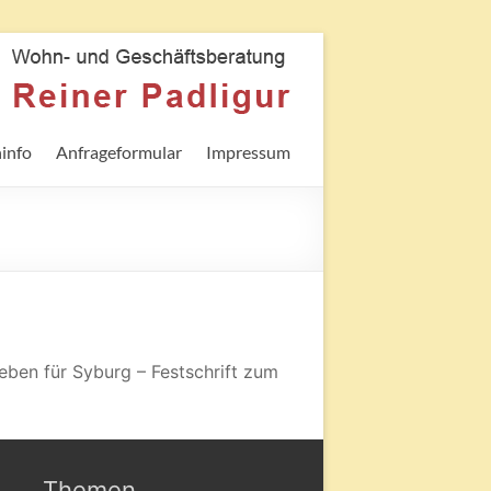
info
Anfrageformular
Impressum
eben für Syburg – Festschrift zum
Themen