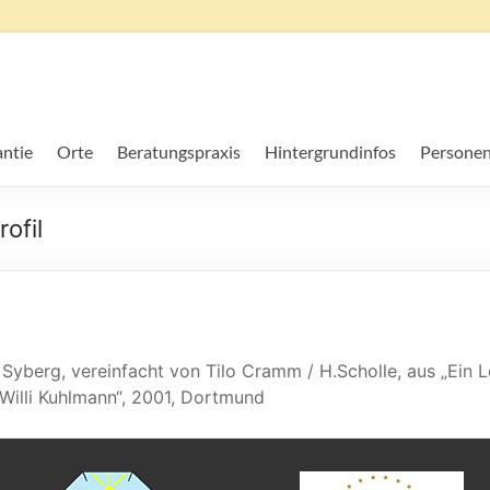
ntie
Orte
Beratungspraxis
Hintergrundinfos
Personen
ofil
Syberg, vereinfacht von Tilo Cramm / H.Scholle, aus „Ein L
 Willi Kuhlmann“, 2001, Dortmund