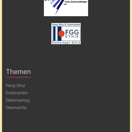
Themen
Feng Shui
Erdstrahlen
Elektrosmog
Geomantie