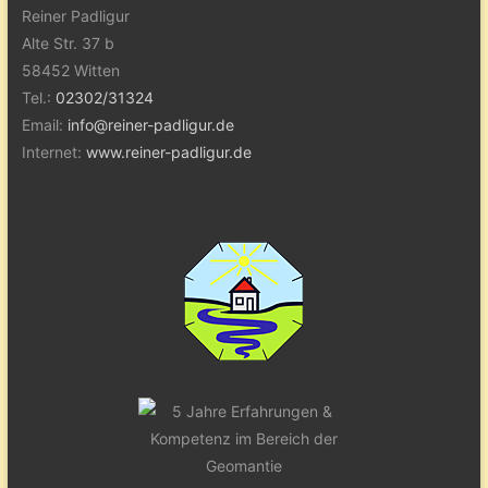
Reiner Padligur
Alte Str. 37 b
58452 Witten
Tel.:
02302/31324
Email:
info@reiner-padligur.de
Internet:
www.reiner-padligur.de