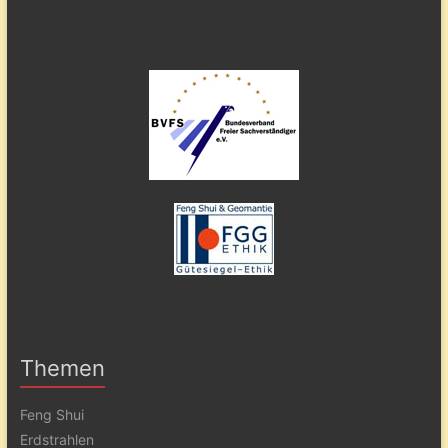
Themen
Feng Shui
Erdstrahlen